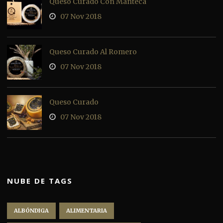
Queso Curado Con Manteca
07 Nov 2018
Queso Curado Al Romero
07 Nov 2018
Queso Curado
07 Nov 2018
NUBE DE TAGS
ALBÓNDIGA
ALIMENTARIA