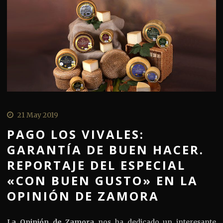
21 May 2019
PAGO LOS VIVALES:
GARANTÍA DE BUEN HACER.
REPORTAJE DEL ESPECIAL
«CON BUEN GUSTO» EN LA
OPINIÓN DE ZAMORA
La Opinión de Zamora
nos ha dedicado un interesante