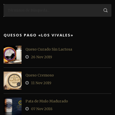
QUESOS PAGO «LOS VIVALES»
Queso Curado Sin Lactosa
26 Nov 2019
Queso Cremoso
11 Nov 2019
Pata de Mulo Madurado
07 Nov 2018