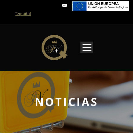
Español
NOTICIAS