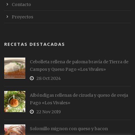
Contacto
Proyectos
RECETAS DESTACADAS
Cebolleta rellena de paloma bravía de Tierra de
Campos y Queso Pago «Los Vivales»
28 Oct 2024
Albóndigas rellenas de ciruela y queso de oveja
Pago «Los Vivales»
22 Nov 2019
Solomillo mignon con queso y bacon