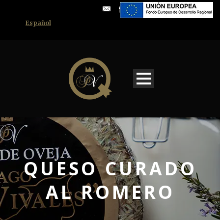
Español
QUESO CURADO
AL ROMERO