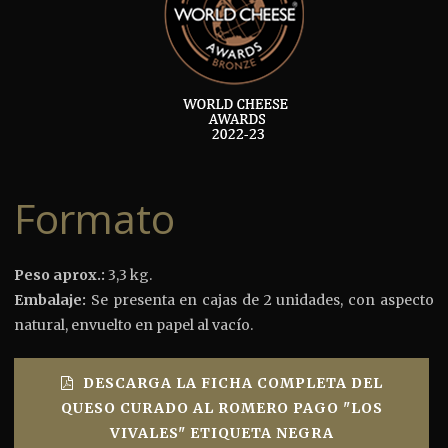
Formato
Peso aprox.:
3,3 kg.
Embalaje:
Se presenta en cajas de 2 unidades, con aspecto
natural, envuelto en papel al vacío.
DESCARGA LA FICHA COMPLETA DEL
QUESO CURADO AL ROMERO PAGO "LOS
VIVALES" ETIQUETA NEGRA