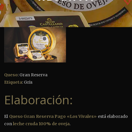
Queso
: Gran Reserva
Etiqueta
: Gris
Elaboración:
El
Queso Gran Reserva Pago «Los Vivales»
está elaborado
con
leche cruda 100% de oveja
.