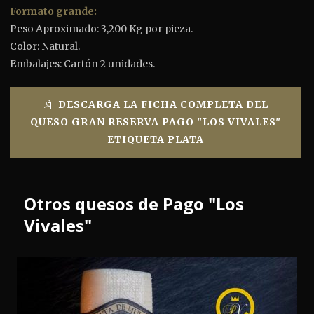
Formato grande:
Peso Aproximado: 3,200 Kg por pieza.
Color: Natural.
Embalajes: Cartón 2 unidades.
DESCARGA LA FICHA COMPLETA DEL
QUESO GRAN RESERVA PAGO "LOS VIVALES"
ETIQUETA PLATA
Otros quesos de Pago "Los
Vivales"