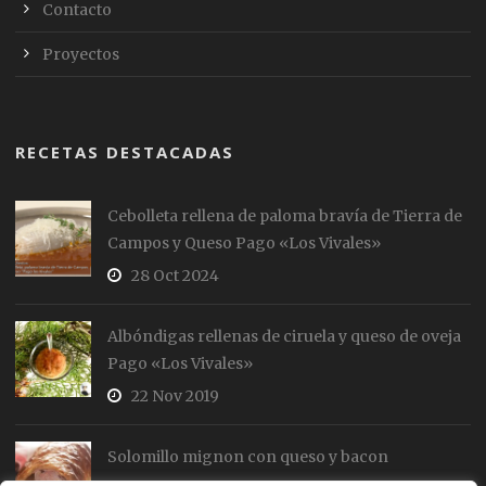
Contacto
Proyectos
RECETAS DESTACADAS
Cebolleta rellena de paloma bravía de Tierra de
Campos y Queso Pago «Los Vivales»
28 Oct 2024
Albóndigas rellenas de ciruela y queso de oveja
Pago «Los Vivales»
22 Nov 2019
Solomillo mignon con queso y bacon