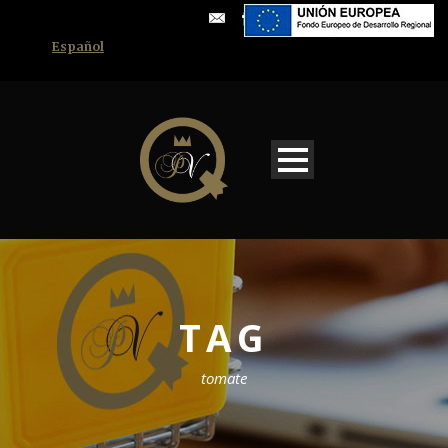
Español
TAG
tomate