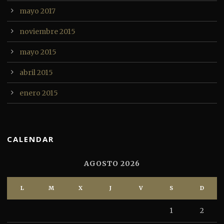
mayo 2017
noviembre 2015
mayo 2015
abril 2015
enero 2015
CALENDAR
AGOSTO 2026
L
M
X
J
V
S
D
1
2