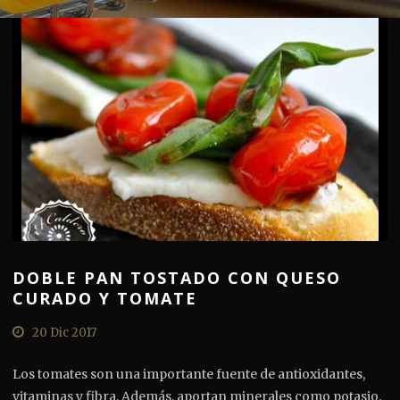
DOBLE PAN TOSTADO CON QUESO
CURADO Y TOMATE
20 Dic 2017
Los tomates son una importante fuente de antioxidantes,
vitaminas y fibra. Además, aportan minerales como potasio,