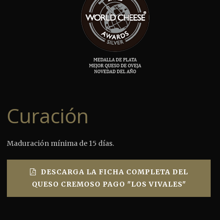
Curación
Maduración mínima de 15 días.
DESCARGA LA FICHA COMPLETA DEL
QUESO CREMOSO PAGO "LOS VIVALES"