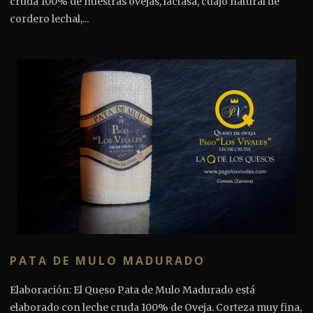
cruda 100% de nuestras ovejas, lactasa, cuajo natural de
cordero lechal,...
PATA DE MULO MADURADO
Elaboración: El Queso Pata de Mulo Madurado está
elaborado con leche cruda 100% de Oveja. Corteza muy fina,