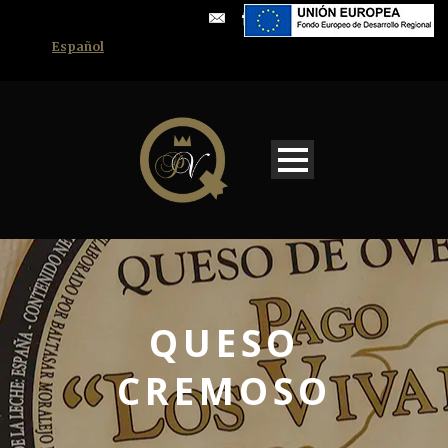
Español
QUESO
CREMOSO