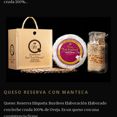
cruda 100%...
QUESO RESERVA CON MANTECA
Queso: Reserva Etiqueta: Burdeos Elaboración Elaborado
con leche cruda 100% de Oveja. Es un queso con una
consistencia firme,...