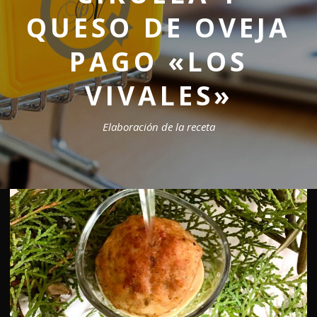
QUESO DE OVEJA
PAGO «LOS
VIVALES»
Elaboración de la receta