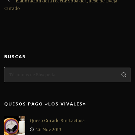
Elaboración de la receta: Sopa de Queso de Oveja
Curado
BUSCAR
QUESOS PAGO «LOS VIVALES»
Queso Curado Sin Lactosa
26 Nov 2019