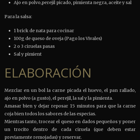
Ajo en polvo,perejil picado, pimienta negra, aceite y sal
Para la salsa:
1 brick de nata para cocinar
100g de queso de oveja (Pago los Vivales)
2 o 3 ciruelas pasas
Sal y pimient
ELABORACIÓN
Mezclar en un bol la carne picada el huevo, el pan rallado,
ajo en polvo (a gusto), el perejil, la sal y la pimienta.
Amasar bien y dejar reposar 15 minutos para que la carne
coja bien todos los sabores de las especias.
Mientras tanto, trocear el queso en dados pequeños y poner
un trocito dentro de cada ciruela (que deben estar
previamente remojadas) y reservar.