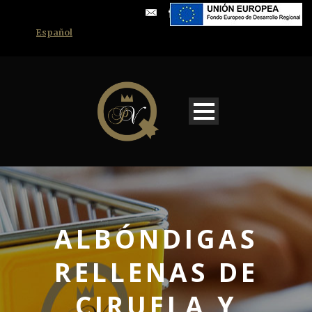
Español
ALBÓNDIGAS
RELLENAS DE
CIRUELA Y