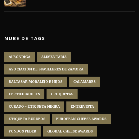
NUBE DE TAGS
ALBÓNDIGA
ALIMENTARIA
ASOCIACIÓN DE SUMILLERES DE ZAMORA
BALTASAR MORALEJO E HIJOS
CALAMARES
CERTIFICADO IFS
CROQUETAS
CURADO - ETIQUETA NEGRA
ENTREVISTA
ETIQUETA BURDEOS
EUROPEAN CHEESE AWARDS
FONDOS FEDER
GLOBAL CHEESE AWARDS