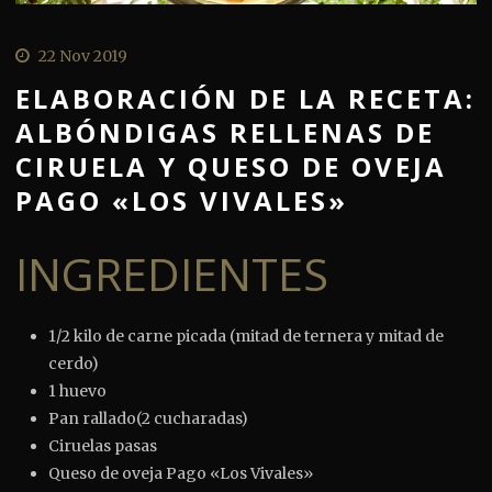
22 Nov 2019
ELABORACIÓN DE LA RECETA:
ALBÓNDIGAS RELLENAS DE
CIRUELA Y QUESO DE OVEJA
PAGO «LOS VIVALES»
INGREDIENTES
1/2 kilo de carne picada (mitad de ternera y mitad de
cerdo)
1 huevo
Pan rallado(2 cucharadas)
Ciruelas pasas
Queso de oveja Pago «Los Vivales»