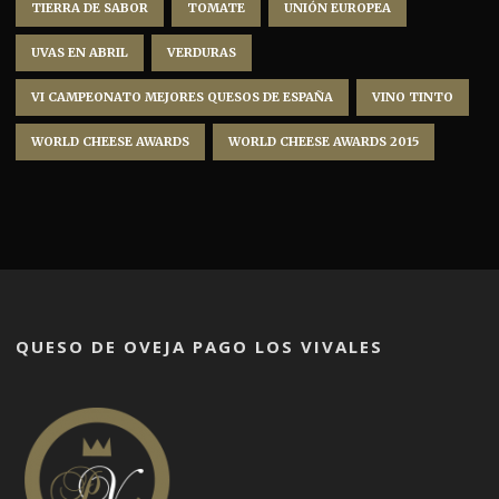
TIERRA DE SABOR
TOMATE
UNIÓN EUROPEA
UVAS EN ABRIL
VERDURAS
VI CAMPEONATO MEJORES QUESOS DE ESPAÑA
VINO TINTO
WORLD CHEESE AWARDS
WORLD CHEESE AWARDS 2015
QUESO DE OVEJA PAGO LOS VIVALES