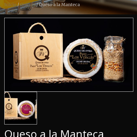
Inicio
/
Quesos
/ Queso a la Manteca
Queso a la Manteca