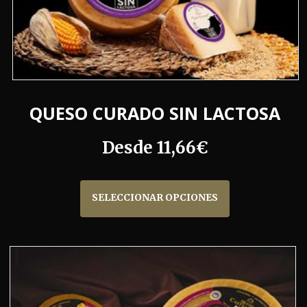
QUESO CURADO SIN LACTOSA
Desde
11,66
€
Este
producto
SELECCIONAR OPCIONES
tiene
múltiples
variantes.
Las
opciones
se