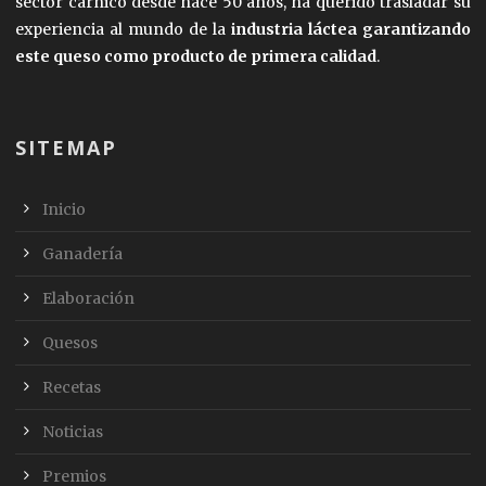
sector cárnico desde hace 50 años, ha querido trasladar su
experiencia al mundo de la
industria láctea garantizando
este queso como producto de primera calidad
.
SITEMAP
Inicio
Ganadería
Elaboración
Quesos
Recetas
Noticias
Premios