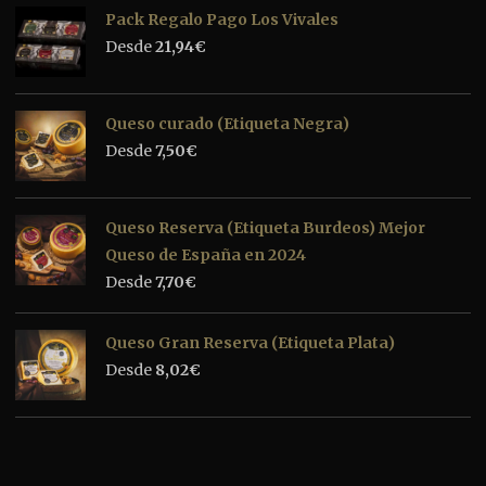
Pack Regalo Pago Los Vivales
Desde
21,94
€
Queso curado (Etiqueta Negra)
Desde
7,50
€
Queso Reserva (Etiqueta Burdeos) Mejor
Queso de España en 2024
Desde
7,70
€
Queso Gran Reserva (Etiqueta Plata)
Desde
8,02
€