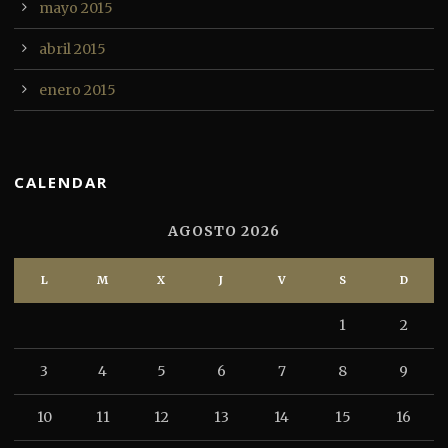
mayo 2015
abril 2015
enero 2015
CALENDAR
AGOSTO 2026
L
M
X
J
V
S
D
1
2
3
4
5
6
7
8
9
10
11
12
13
14
15
16