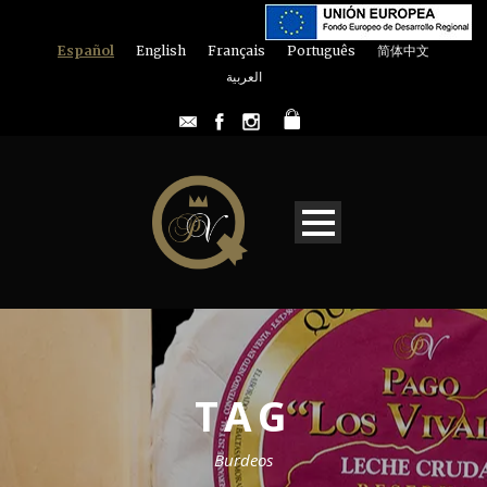
Español
English
Français
Português
简体中文
العربية
TAG
Burdeos