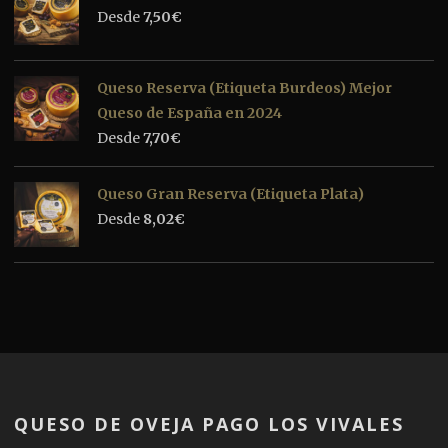
Desde
7,50
€
Queso Reserva (Etiqueta Burdeos) Mejor
Queso de España en 2024
Desde
7,70
€
Queso Gran Reserva (Etiqueta Plata)
Desde
8,02
€
QUESO DE OVEJA PAGO LOS VIVALES