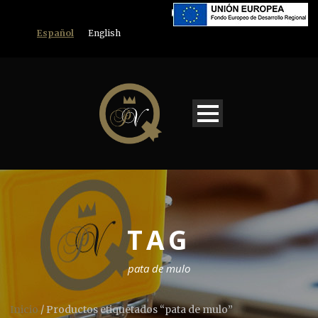
Español
English
TAG
pata de mulo
Inicio
/ Productos etiquetados “pata de mulo”