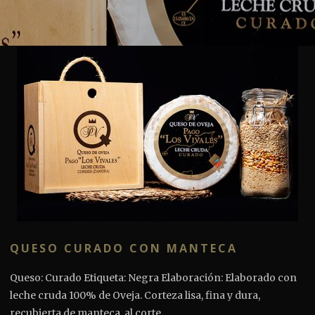
QUESO CURADO CON MANTECA
Queso: Curado Etiqueta: Negra Elaboración: Elaborado con
leche cruda 100% de Oveja. Corteza lisa, fina y dura,
recubierta de manteca, al corte,...