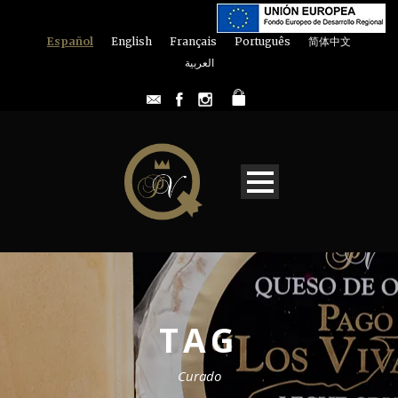
Español
English
Français
Português
简体中文
العربية
TAG
Curado