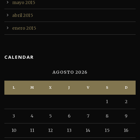
mayo 2015
abril 2015
enero 2015
CALENDAR
AGOSTO 2026
L
M
X
J
V
S
D
1
2
3
4
5
6
7
8
9
10
11
12
13
14
15
16