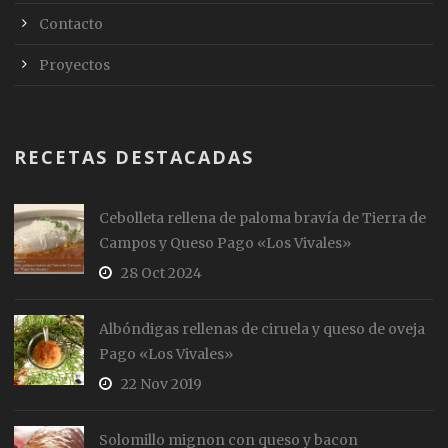
Contacto
Proyectos
RECETAS DESTACADAS
Cebolleta rellena de paloma bravía de Tierra de
Campos y Queso Pago «Los Vivales»
28 Oct 2024
Albóndigas rellenas de ciruela y queso de oveja
Pago «Los Vivales»
22 Nov 2019
Solomillo mignon con queso y bacon