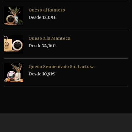
Queso al Romero
Desde
12,09
€
Queso a la Manteca
Desde
74,16
€
Queso Semicurado Sin Lactosa
Desde
10,91
€