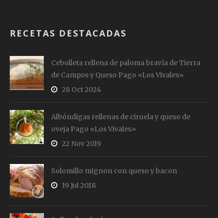
RECETAS DESTACADAS
Cebolleta rellena de paloma bravía de Tierra
de Campos y Queso Pago «Los Vivales»
28 Oct 2024
Albóndigas rellenas de ciruela y queso de
oveja Pago «Los Vivales»
22 Nov 2019
Solomillo mignon con queso y bacon
19 Jul 2018