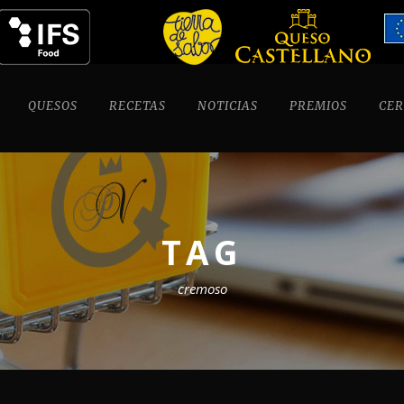
QUESOS
RECETAS
NOTICIAS
PREMIOS
CER
TAG
cremoso