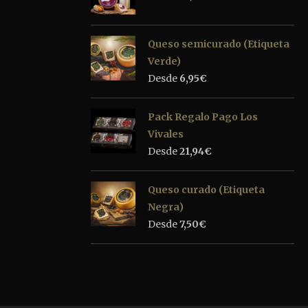
Queso semicurado (Etiqueta
Verde)
Desde
6,95
€
Pack Regalo Pago Los
Vivales
Desde
21,94
€
Queso curado (Etiqueta
Negra)
Desde
7,50
€