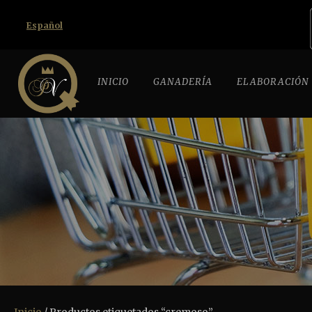
Español
INICIO
GANADERÍA
ELABORACIÓN
Inicio
/ Productos etiquetados “cremoso”