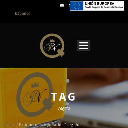
Español
TAG
regalo
Inicio
/ Productos etiquetados “regalo”