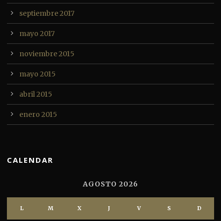
septiembre 2017
mayo 2017
noviembre 2015
mayo 2015
abril 2015
enero 2015
CALENDAR
AGOSTO 2026
L
M
X
J
V
S
D