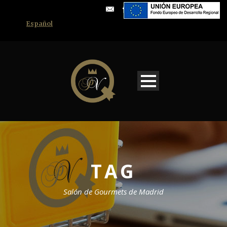
Español
TAG
Salón de Gourmets de Madrid