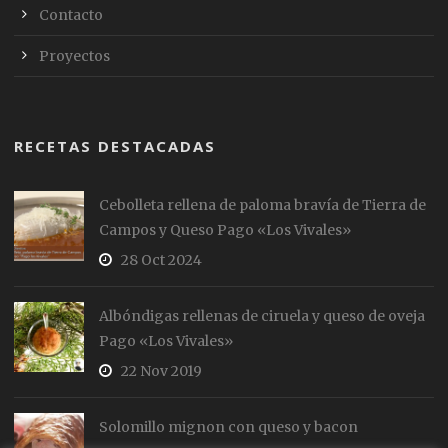
Contacto
Proyectos
RECETAS DESTACADAS
Cebolleta rellena de paloma bravía de Tierra de
Campos y Queso Pago «Los Vivales»
28 Oct 2024
Albóndigas rellenas de ciruela y queso de oveja
Pago «Los Vivales»
22 Nov 2019
Solomillo mignon con queso y bacon