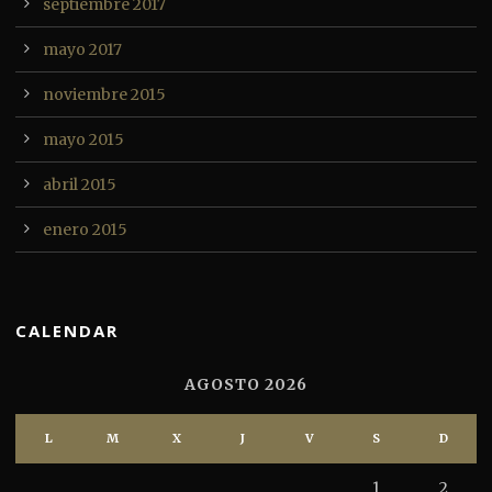
septiembre 2017
mayo 2017
noviembre 2015
mayo 2015
abril 2015
enero 2015
CALENDAR
AGOSTO 2026
L
M
X
J
V
S
D
1
2