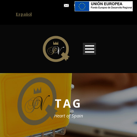
Español
TAG
Heart of Spain