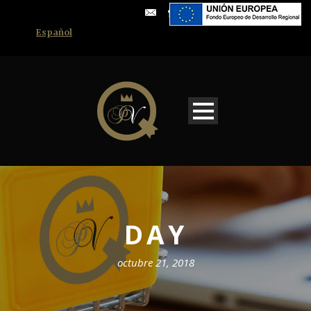
Español
DAY
octubre 21, 2018