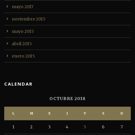
mayo 2017
noviembre 2015
mayo 2015
abril 2015
enero 2015
CALENDAR
OCTUBRE 2018
L
M
X
J
V
S
D
1
2
3
4
5
6
7