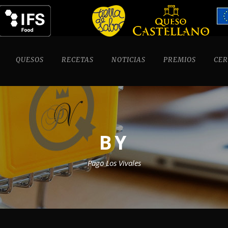
QUESOS
RECETAS
NOTICIAS
PREMIOS
CER
BY
Pago Los Vivales