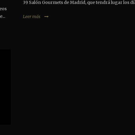
39 Salón Gourmets de Madrid, que tendrá lugar los día
deos
...
Leer más