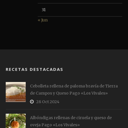
31
« Jun
RECETAS DESTACADAS
Cebolleta rellena de paloma bravía de Tierra
de Campos y Queso Pago «Los Vivales»
28 Oct 2024
Albóndigas rellenas de ciruela y queso de
oveja Pago «Los Vivales»