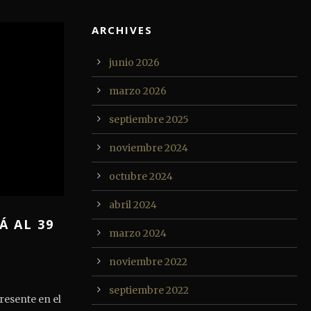
ARCHIVES
junio 2026
marzo 2026
septiembre 2025
noviembre 2024
octubre 2024
abril 2024
Á AL 39
marzo 2024
noviembre 2022
septiembre 2022
resente en el