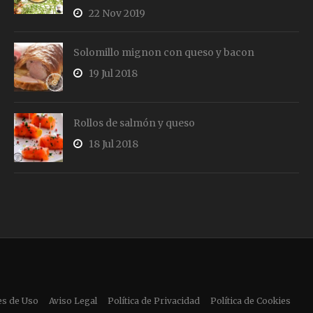
22 Nov 2019
Solomillo mignon con queso y bacon
19 Jul 2018
Rollos de salmón y queso
18 Jul 2018
es de Uso
Aviso Legal
Política de Privacidad
Política de Cookies