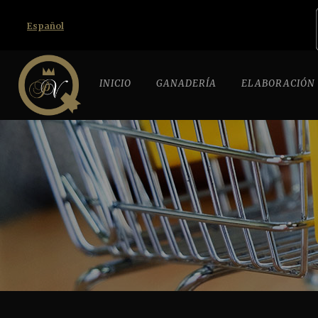
Español
INICIO
GANADERÍA
ELABORACIÓN