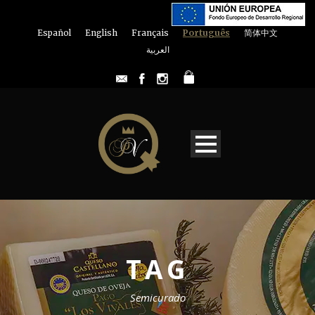
Español
English
Français
Português
简体中文
العربية
TAG
Semicurado