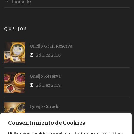
Contacto
QUEIJOS
Queijo Gran Reserva
26 Dez 2018
Queijo Reserva
26 Dez 2018
Queijo Curado
26 Dez 2018
Consentimiento de Cookies
Utilizamos cookies propias y de terceros para fines