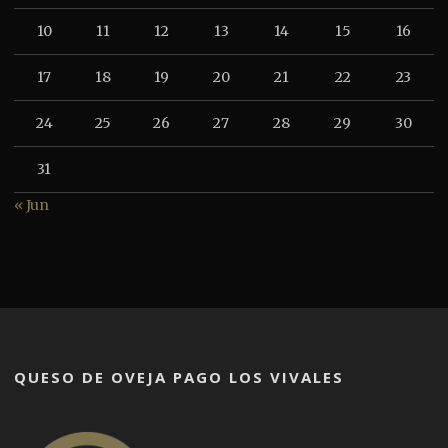
10
11
12
13
14
15
16
17
18
19
20
21
22
23
24
25
26
27
28
29
30
31
« Jun
QUESO DE OVEJA PAGO LOS VIVALES