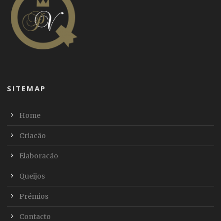
SITEMAP
Home
Criacão
Elaboracão
Queijos
Prémios
Contacto