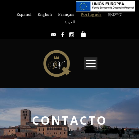
Español
English
Français
Português
简体中文
العربية
CONTACTO