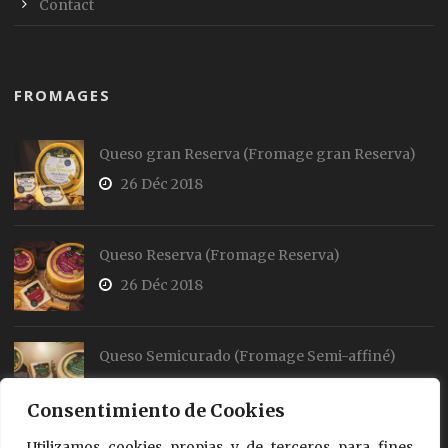
Contact
FROMAGES
Queso gran Reserva (Fromage gran Reserva)
26 Déc 2018
Queso Reserva (Fromage Reserva)
26 Déc 2018
Queso Semicurado (Fromage Semi-affiné)
26 Déc 2018
Consentimiento de Cookies
Utilizamos cookies propias y de terceros para fines