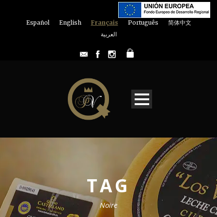
Español
English
Français
Português
简体中文
العربية
TAG
Noire