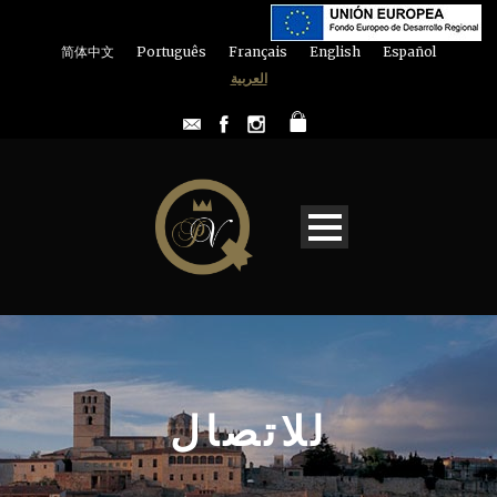
简体中文
Português
Français
English
Español
العربية
للاتصال