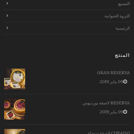
التصنيع
الثروة الحيوانية
الرئيسية
المنتج
GRAN RESERVA
09 يناير 2019
RESERVA لاصقة بورديوس
09 يناير 2019
CURADO لاصقة سوداء